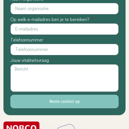
Op welk e-mailadres ben je te bereiken?
Telefoonnummer
Jouw vitaliteitsvraag
Neem contact op