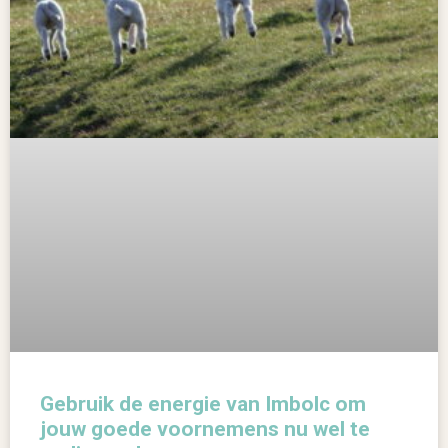
Gebruik de energie van Imbolc om
jouw goede voornemens nu wel te