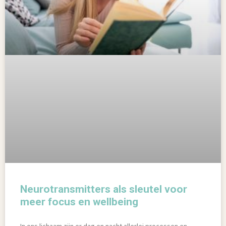
Neurotransmitters als sleutel voor
meer focus en wellbeing
In ons lichaam zijn er dag en nacht allerlei processen en