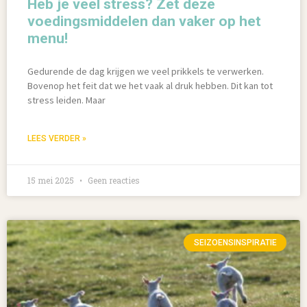
Heb je veel stress? Zet deze
voedingsmiddelen dan vaker op het
menu!
Gedurende de dag krijgen we veel prikkels te verwerken.
Bovenop het feit dat we het vaak al druk hebben. Dit kan tot
stress leiden. Maar
LEES VERDER »
15 mei 2025
Geen reacties
SEIZOENSINSPIRATIE